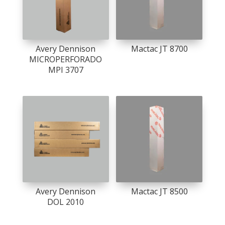
Avery Dennison
Mactac JT 8700
MICROPERFORADO
MPI 3707
Avery Dennison
Mactac JT 8500
DOL 2010