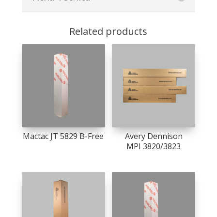
Related products
Mactac JT 5829 B-Free
Avery Dennison
MPI 3820/3823