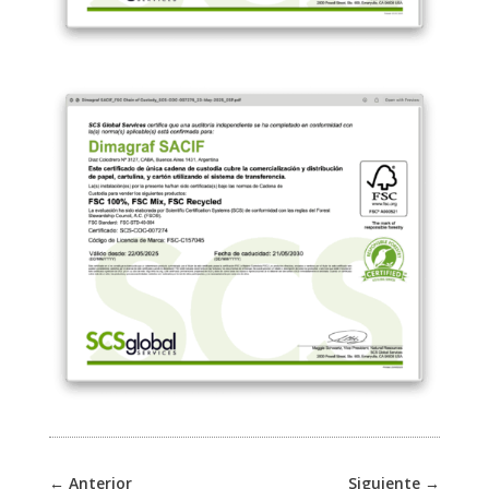
←
Anterior
Siguiente
→