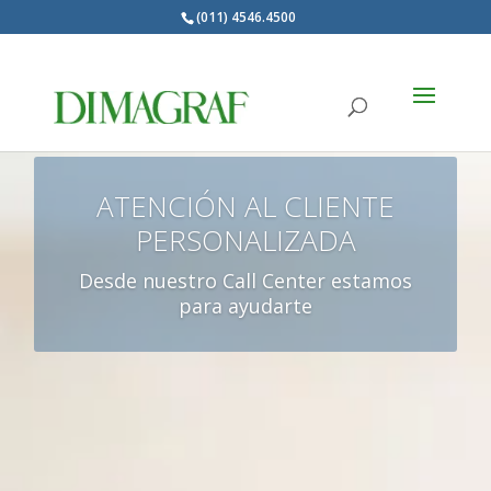
(011) 4546.4500
Products
search
ATENCIÓN AL CLIENTE
PERSONALIZADA
Desde nuestro Call Center estamos
para ayudarte