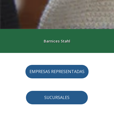
Nuevas cartulinas GC1 BOHUI
EMPRESAS REPRESENTADAS
SUCURSALES