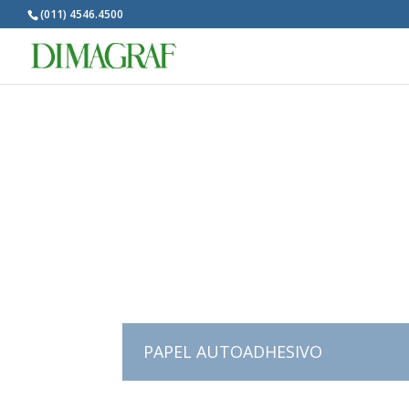
(011) 4546.4500
PAPEL AUTOADHESIVO