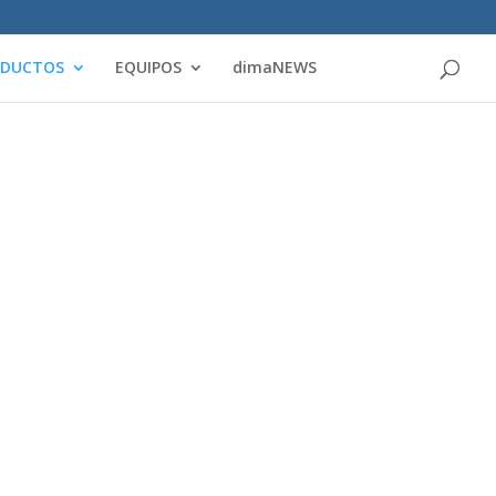
Products
search
ODUCTOS
EQUIPOS
dimaNEWS