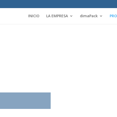
INICIO
LA EMPRESA
dimaPack
PR