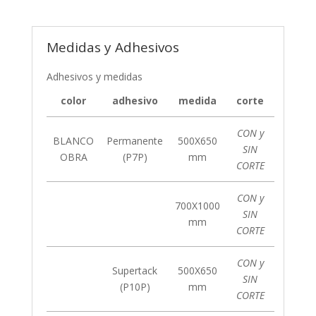
Medidas y Adhesivos
Adhesivos y medidas
color
adhesivo
medida
corte
CON y
BLANCO
Permanente
500X650
SIN
OBRA
(P7P)
mm
CORTE
CON y
700X1000
SIN
mm
CORTE
CON y
Supertack
500X650
SIN
(P10P)
mm
CORTE