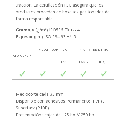
tracción. La certificación FSC asegura que los
productos proceden de bosques gestionados de
forma responsable
Gramaje (
g/m²) ISO536 70 +/- 4
Espesor
(µm) ISO 534 93 +/- 5
OFFSET PRINTING
DIGITAL PRINTING
SERIGRAFIA
UV
LASER
INKJET
Mediocorte cada 33 mm
Disponible con adhesivos Permanente (P7P) ,
Supertack (P10P)
Presentación : cajas de 125 ho // 250 ho