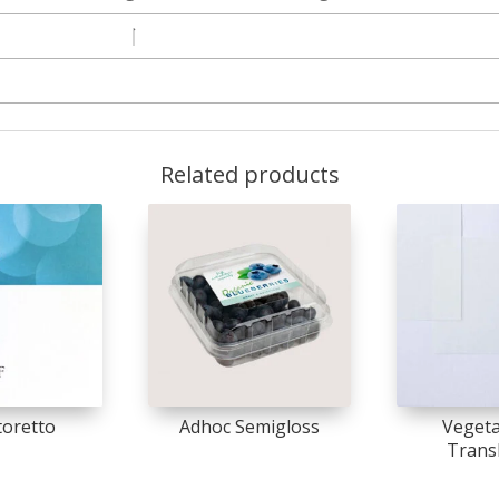
Related products
toretto
Adhoc Semigloss
Vegeta
Trans