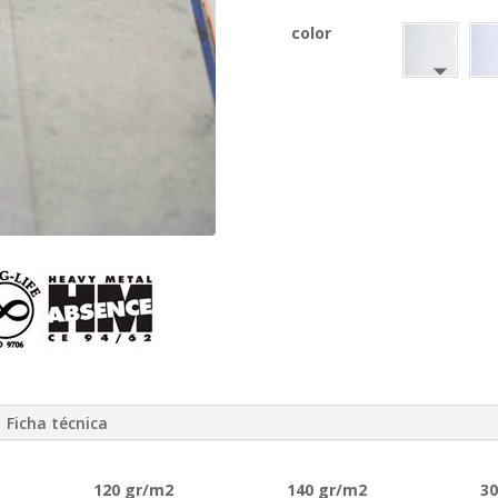
color
Ficha técnica
120 gr/m2
140 gr/m2
3