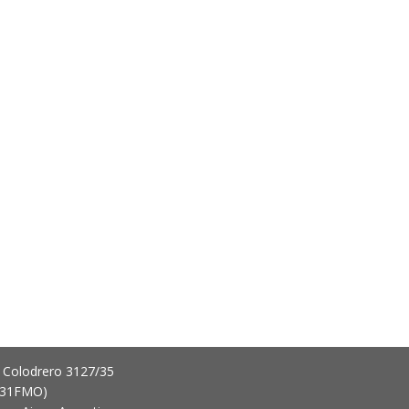
 Colodrero 3127/35
431FMO)