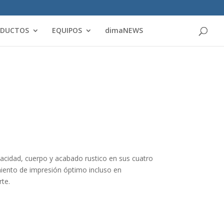
Products
search
ODUCTOS
EQUIPOS
dimaNEWS
pacidad, cuerpo y acabado rustico en sus cuatro
iento de impresión óptimo incluso en
te.