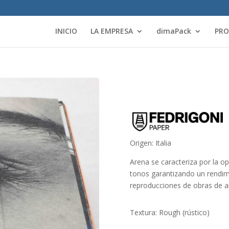
INICIO
LA EMPRESA
dimaPack
PR
Origen: Italia
Arena se caracteriza por la o
tonos garantizando un rendim
reproducciones de obras de ar
Textura: Rough (rústico)