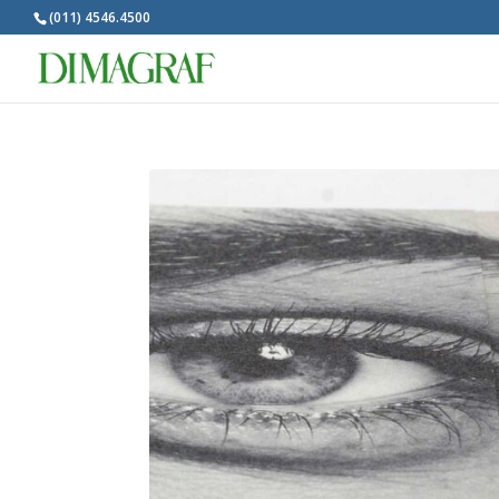
(011) 4546.4500