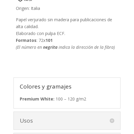
Origen: Italia
Papel verjurado sin madera para publicaciones de
alta calidad.
Elaborado con pulpa ECF.
Formatos
: 72x
101
(El número en
negrita
indica la dirección de la fibra)
Colores y gramajes
Premium White:
100 – 120 g/m2
Usos