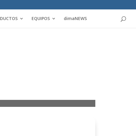
Products
search
ODUCTOS
EQUIPOS
dimaNEWS