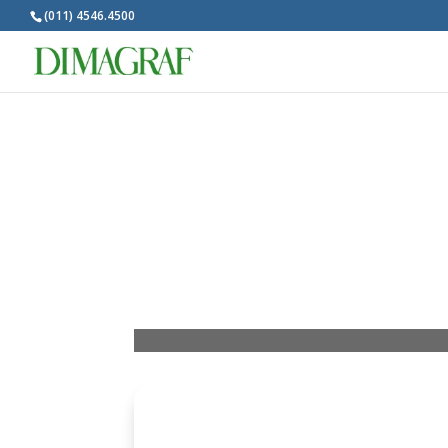
(011) 4546.4500