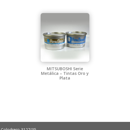
MITSUBOSHI Serie
Metálica – Tintas Oro y
Plata
 Colodrero 3127/35