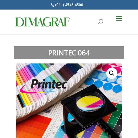
(011) 4546.4500
Products
search
PRINTEC 064