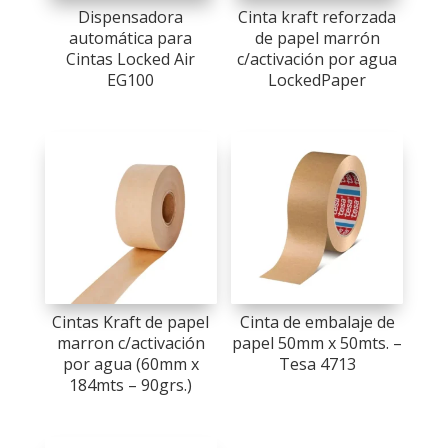
Dispensadora
Cinta kraft reforzada
automática para
de papel marrón
Cintas Locked Air
c/activación por agua
EG100
LockedPaper
Cintas Kraft de papel
Cinta de embalaje de
marron c/activación
papel 50mm x 50mts. –
por agua (60mm x
Tesa 4713
184mts – 90grs.)