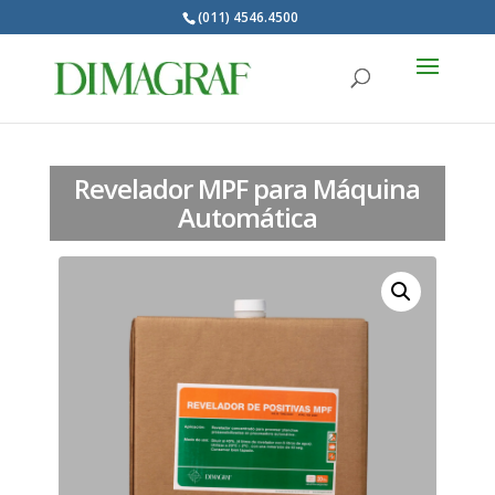
(011) 4546.4500
Products
search
Revelador MPF para Máquina
Automática