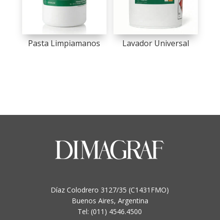
Pasta Limpiamanos
Lavador Universal
Díaz Colodrero 3127/35 (C1431FMO)
Buenos Aires, Argentina
Tel: (011) 4546.4500