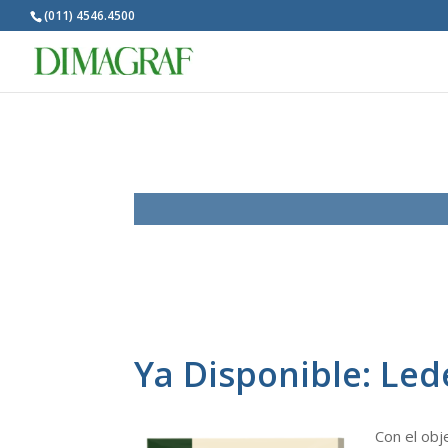
(011) 4546.4500
Ya Disponible: Le
Con el obj