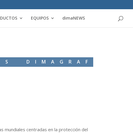
Products
search
ODUCTOS
EQUIPOS
dimaNEWS
WS DIMAGRAF
as mundiales centradas en la protección del