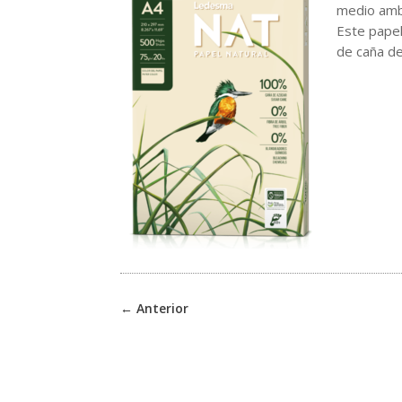
medio amb
Este papel
de caña de
←
Anterior