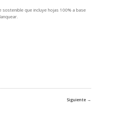
te sostenible que incluye hojas 100% a base
lanquear.
Siguiente
→