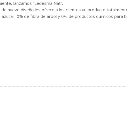
iente, lanzamos “Ledesma Nat”.
 de nuevo diseño les ofrece a los clientes un producto totalmen
 azúcar, 0% de fibra de árbol y 0% de productos químicos para b