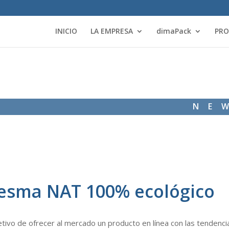
INICIO
LA EMPRESA
dimaPack
PR
NE
desma NAT 100% ecológico
etivo de ofrecer al mercado un producto en línea con las tendenci