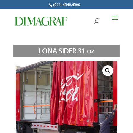
(011) 4546.4500
Products
search
LONA SIDER 31 oz