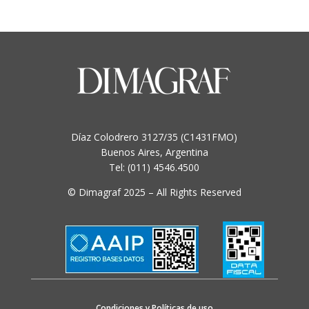
Díaz Colodrero 3127/35 (C1431FMO)
Buenos Aires, Argentina
Tel: (011) 4546.4500
© Dimagraf 2025 – All Rights Reserved
Condiciones y Políticas de uso