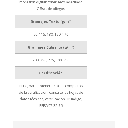
Impresión digital: tóner seco adecuado.
Offset de pliegos
Gramajes Texto (g/m²)
90, 115, 130, 150, 170
Gramajes Cubierta (g/m²)
200, 250, 275, 300, 350
Certificación
PEFC, para obtener detalles completos
de la certificación, consulte las hojas de
datos técnicos, certificación HP Indigo,
PEFC/07-32-76