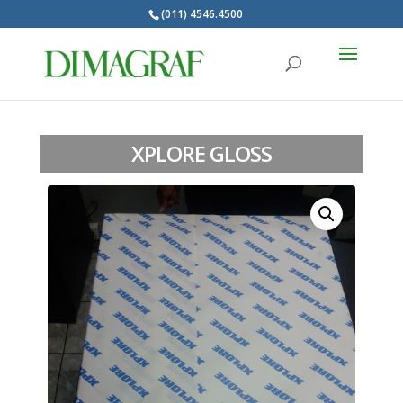
(011) 4546.4500
Products
search
XPLORE GLOSS