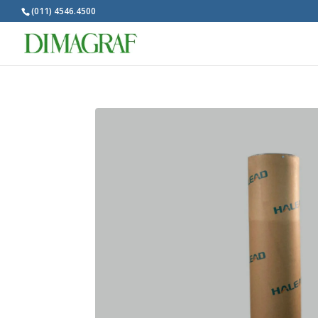
(011) 4546.4500