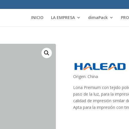
INICIO
LA EMPRESA
dimaPack
PR
Origen: China
Lona Premium con tejido polié
paso de la luz, para la impres
calidad de impresión similar 
Apta para la impresión con tin