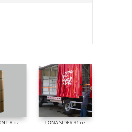
ONT 8 oz
LONA SIDER 31 oz