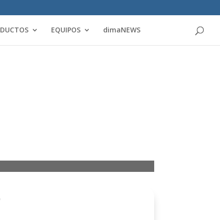
Products
search
ODUCTOS
EQUIPOS
dimaNEWS