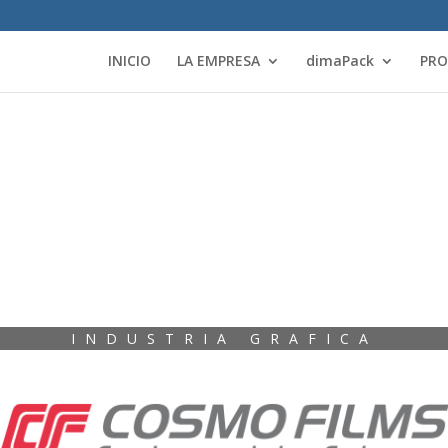
INICIO
LA EMPRESA
dimaPack
PR
INDUSTRIA GRAFICA