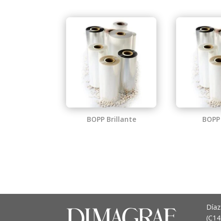
BOPP Brillante
BOPP
Díaz
(C1