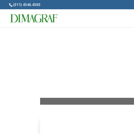
(011) 4546.4500