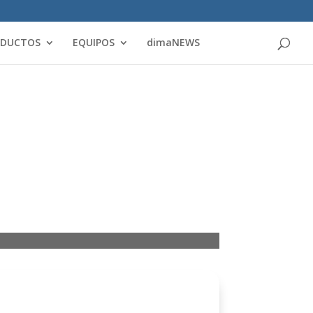
Products
search
ODUCTOS
EQUIPOS
dimaNEWS