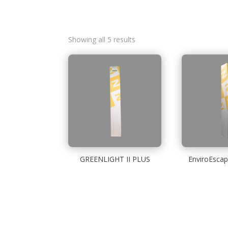
Showing all 5 results
GREENLIGHT II PLUS
EnviroEscap