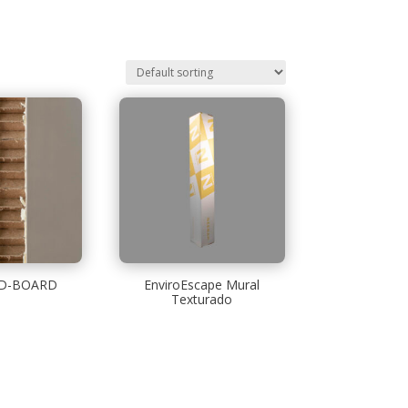
D-BOARD
EnviroEscape Mural
Texturado