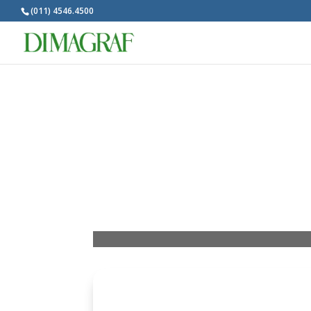
(011) 4546.4500