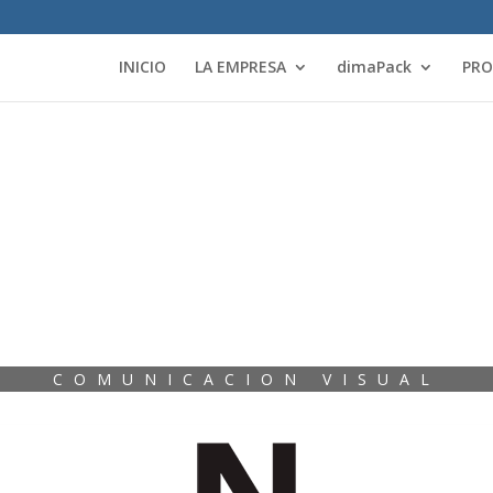
INICIO
LA EMPRESA
dimaPack
PR
COMUNICACION VISUAL