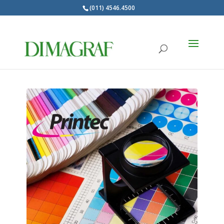
(011) 4546.4500
Products
search