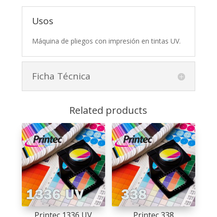
Usos
Máquina de pliegos con impresión en tintas UV.
Ficha Técnica
Related products
Printec 1336 UV
Printec 338