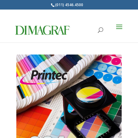
(011) 4546.4500
Products
search