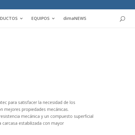
Products
search
ODUCTOS
EQUIPOS
dimaNEWS
tec para satisfacer la necesidad de los
on mejores propiedades mecánicas.
resistencia mecánica y un compuesto superficial
 carcasa estabilizada con mayor