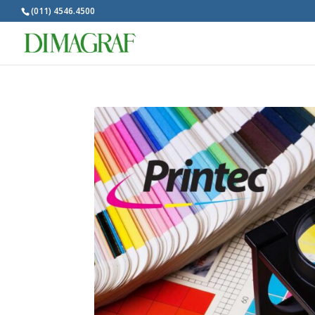
(011) 4546.4500