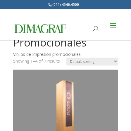
(011) 4546.4500
Products
search
Vinilos
Promocionales
Vinilos de Impresión promocionales
Showing 1–4 of 7 results