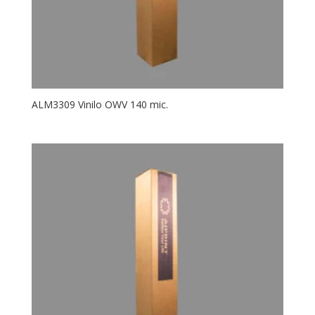
ALM3309 Vinilo OWV 140 mic.