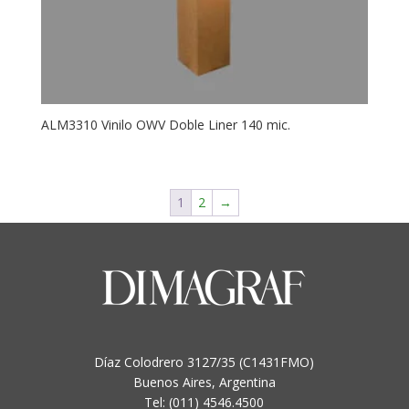
ALM3310 Vinilo OWV Doble Liner 140 mic.
1
2
→
Díaz Colodrero 3127/35 (C1431FMO)
Buenos Aires, Argentina
Tel: (011) 4546.4500