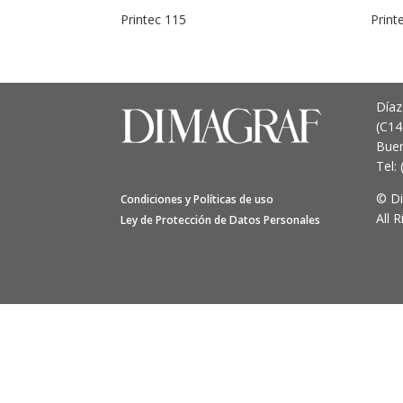
Printec 115
Print
Díaz
(C1
Buen
Tel:
© D
Condiciones y Políticas de uso
All 
Ley de Protección de Datos Personales