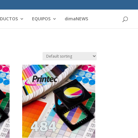
Products
search
ODUCTOS
EQUIPOS
dimaNEWS