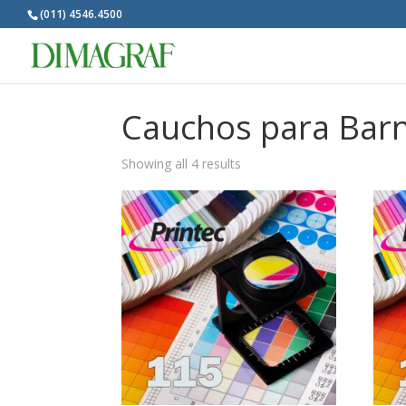
(011) 4546.4500
Cauchos para Bar
Showing all 4 results