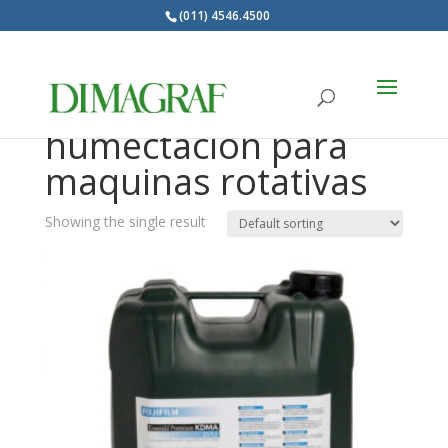
(011) 4546.4500
Products
search
Aguas de
humectacion para
maquinas rotativas
Showing the single result