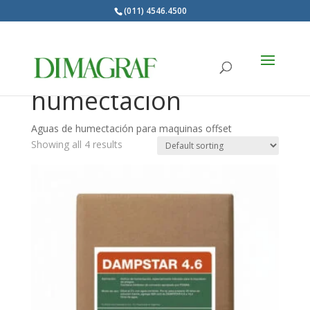
(011) 4546.4500
Products
search
Aguas de
humectación
Aguas de humectación para maquinas offset
Showing all 4 results