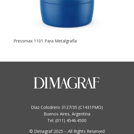
Pressmax 1101 Para Metalgrafía
Díaz Colodrero 3127/35 (C1431FMO)
Buenos Aires, Argentina
Tel: (011) 4546.4500
© Dimagraf 2025 – All Rights Reserved