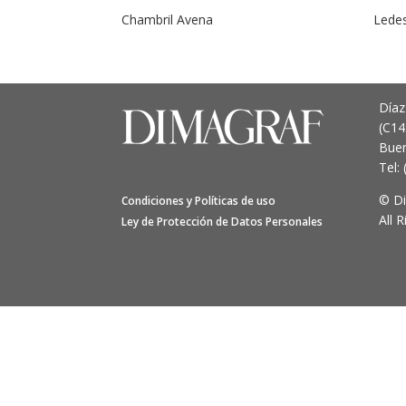
Chambril Avena
Lede
Díaz
(C1
Buen
Tel:
© D
Condiciones y Políticas de uso
All 
Ley de Protección de Datos Personales