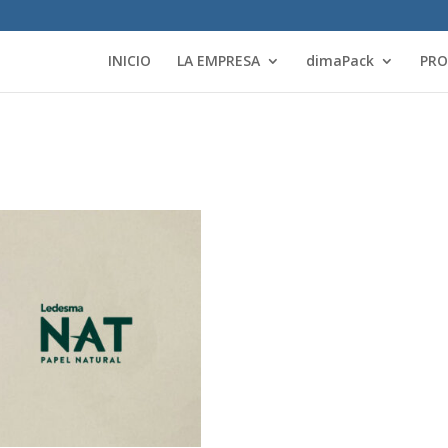
INICIO
LA EMPRESA
dimaPack
PR