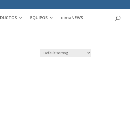
Products
search
ODUCTOS
EQUIPOS
dimaNEWS