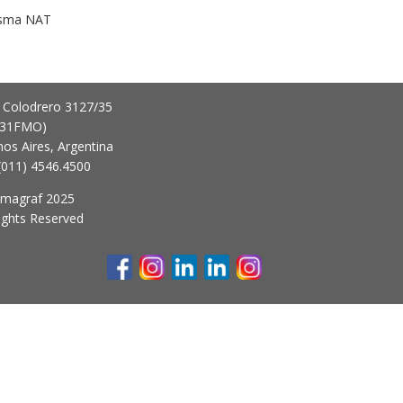
sma NAT
 Colodrero 3127/35
431FMO)
os Aires, Argentina
 (011) 4546.4500
imagraf 2025
Rights Reserved