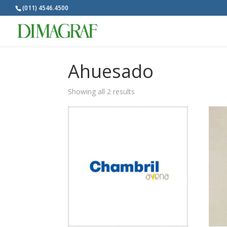
(011) 4546.4500
Ahuesado
Showing all 2 results