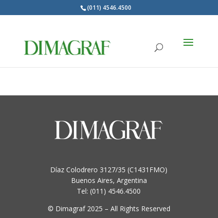
(011) 4546.4500
Products
search
Auxiliares
Díaz Colodrero 3127/35 (C1431FMO)
Buenos Aires, Argentina
Tel: (011) 4546.4500
© Dimagraf 2025 – All Rights Reserved