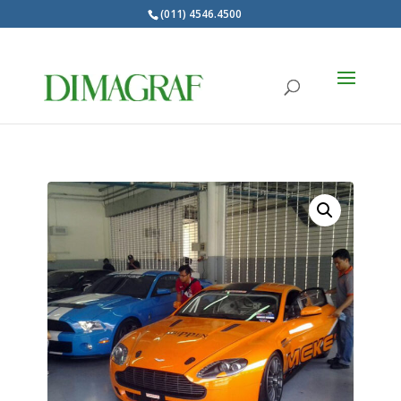
(011) 4546.4500
Products
search