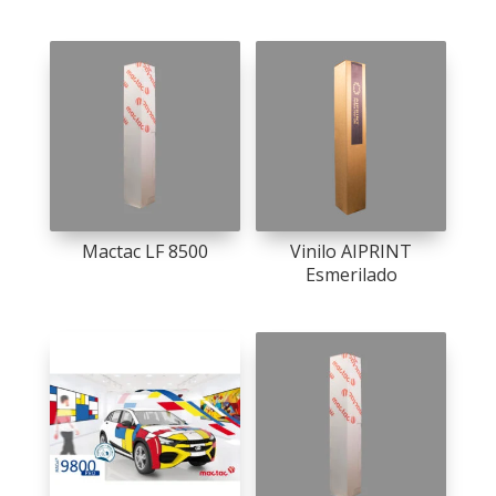
Mactac LF 8500
Vinilo AIPRINT
Esmerilado