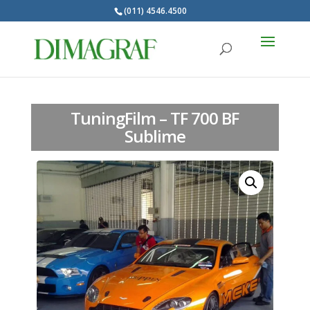
(011) 4546.4500
Products
search
TuningFilm – TF 700 BF
Sublime