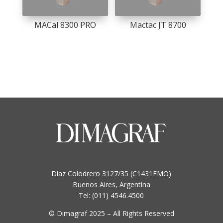
MACal 8300 PRO
Mactac JT 8700
Díaz Colodrero 3127/35 (C1431FMO)
Buenos Aires, Argentina
Tel: (011) 4546.4500
© Dimagraf 2025 – All Rights Reserved