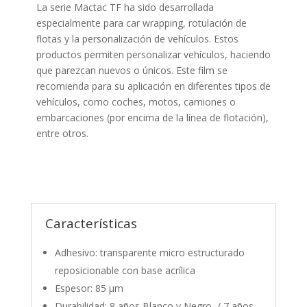
La serie Mactac TF ha sido desarrollada
especialmente para car wrapping, rotulación de
flotas y la personalización de vehículos. Estos
productos permiten personalizar vehículos, haciendo
que parezcan nuevos o únicos. Este film se
recomienda para su aplicación en diferentes tipos de
vehículos, como coches, motos, camiones o
embarcaciones (por encima de la línea de flotación),
entre otros.
Características
Adhesivo: transparente micro estructurado
reposicionable con base acrílica
Espesor: 85 µm
Durabilidad: 8 años Blanco y Negro / 7 años