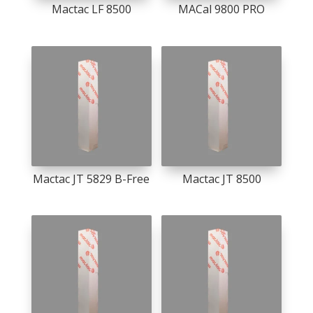
Mactac LF 8500
MACal 9800 PRO
Mactac JT 5829 B-Free
Mactac JT 8500