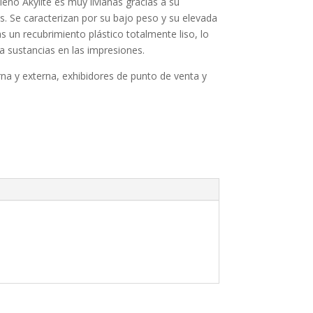
ileno Akylite es muy livianas gracias a su
s. Se caracterizan por su bajo peso y su elevada
s un recubrimiento plástico totalmente liso, lo
 sustancias en las impresiones.
rna y externa, exhibidores de punto de venta y