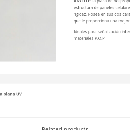
AKYLITE:
la placa de poliprop
estructura de paneles celulare
rigidez. Posee en sus dos cara
que le proporciona una mejora
Ideales para señalización inte
materiales P.O.P.
ma plana UV
Related products