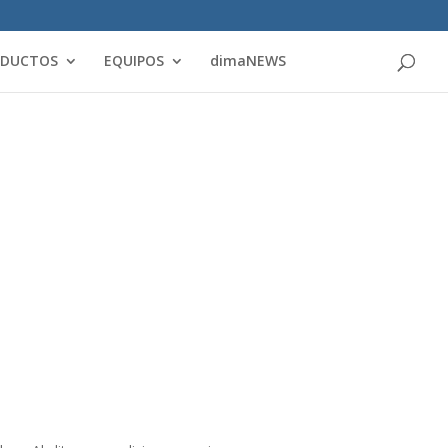
Products
search
ODUCTOS
EQUIPOS
dimaNEWS