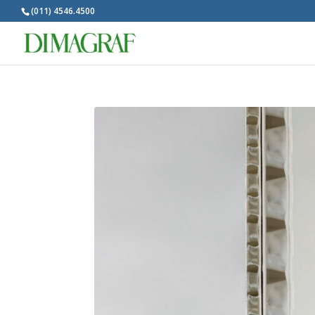
(011) 4546.4500