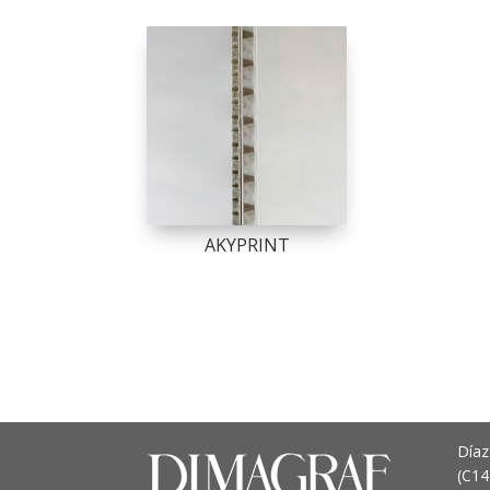
AKYPRINT
Díaz
(C1