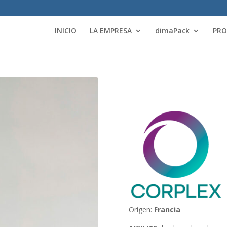
INICIO
LA EMPRESA
dimaPack
PR
Origen:
Francia