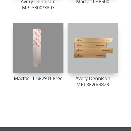
Avery Dennison
Mactac LF 8500
MPI 3800/3803
Mactac JT 5829 B-Free
Avery Dennison
MPI 3820/3823