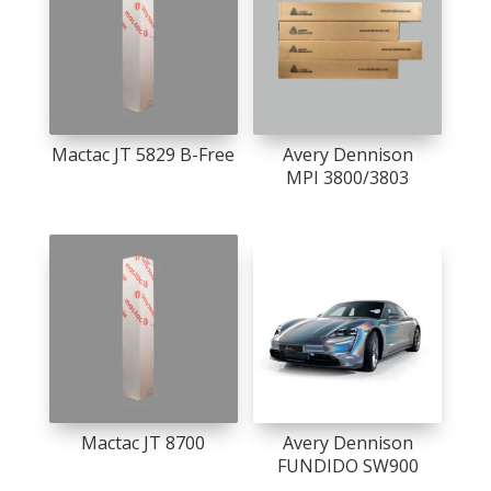
Mactac JT 5829 B-Free
Avery Dennison
MPI 3800/3803
Mactac JT 8700
Avery Dennison
FUNDIDO SW900