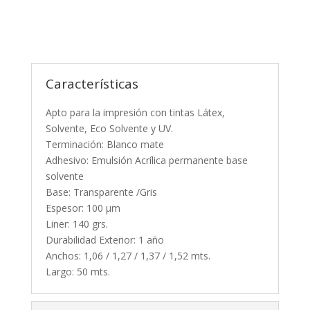
Características
Apto para la impresión con tintas Látex,
Solvente, Eco Solvente y UV.
Terminación: Blanco mate
Adhesivo: Emulsión Acrílica permanente base
solvente
Base: Transparente /Gris
Espesor: 100 µm
Liner: 140 grs.
Durabilidad Exterior: 1 año
Anchos: 1,06 / 1,27 / 1,37 / 1,52 mts.
Largo: 50 mts.