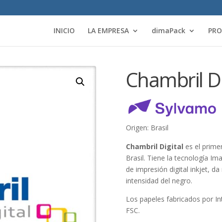
INICIO
LA EMPRESA
dimaPack
PR
Chambril Di
Origen: Brasil
Chambril Digital
es el primer
Brasil. Tiene la tecnología I
de impresión digital inkjet, d
intensidad del negro.
Los papeles fabricados por In
FSC.