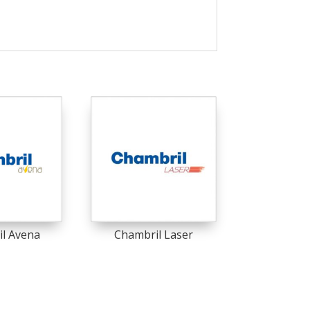
l Avena
Chambril Laser