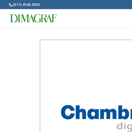
(011) 4546.4500