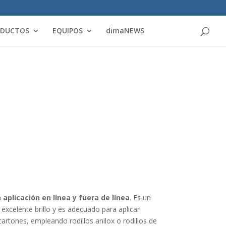
Products
search
ODUCTOS
EQUIPOS
dimaNEWS
 aplicación en línea y fuera de línea
. Es un
excelente brillo y es adecuado para aplicar
artones, empleando rodillos anilox o rodillos de