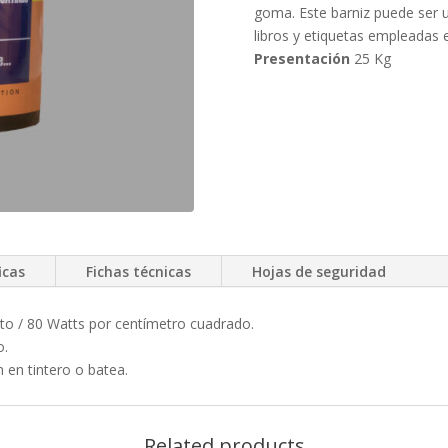
goma. Este barniz puede ser u
libros y etiquetas empleadas e
Presentación
25 Kg
icas
Fichas técnicas
Hojas de seguridad
to / 80 Watts por centímetro cuadrado.
o.
n en tintero o batea.
Related products