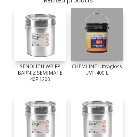
Related products
SENOLITH WB FP
CHEMLINE Ultragloss
BARNIZ SEMIMATE
UVF-400 L
40F 1200