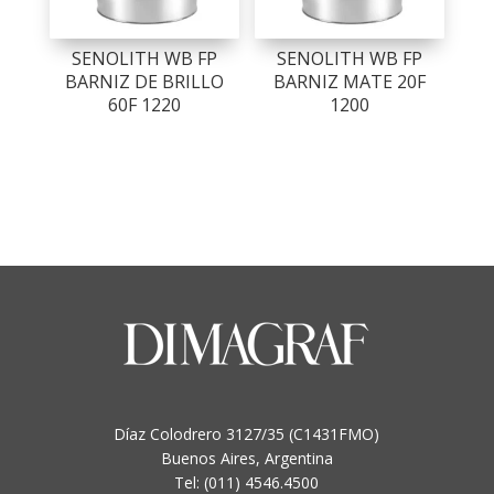
SENOLITH WB FP
SENOLITH WB FP
BARNIZ DE BRILLO
BARNIZ MATE 20F
60F 1220
1200
Díaz Colodrero 3127/35 (C1431FMO)
Buenos Aires, Argentina
Tel: (011) 4546.4500