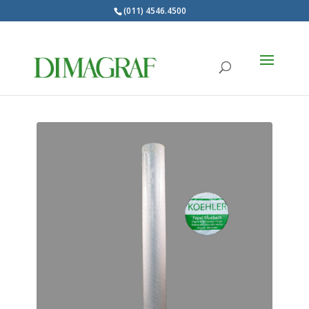
(011) 4546.4500
Products
search