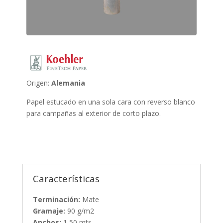
Origen:
Alemania
Papel estucado en una sola cara con reverso blanco
para campañas al exterior de corto plazo.
Características
Terminación:
Mate
Gramaje:
90 g/m2
Anchos:
1,50 mts.