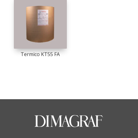
Termico KT55 FA