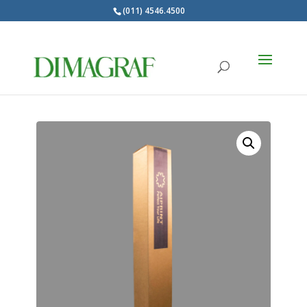
(011) 4546.4500
Products
search