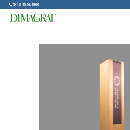
(011) 4546.4500