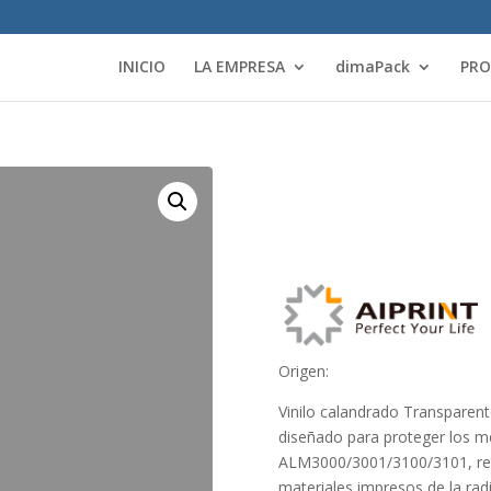
INICIO
LA EMPRESA
dimaPack
PR
Origen:
Vinilo calandrado Transparente
diseñado para proteger los me
ALM3000/3001/3100/3101, retr
materiales impresos de la radi