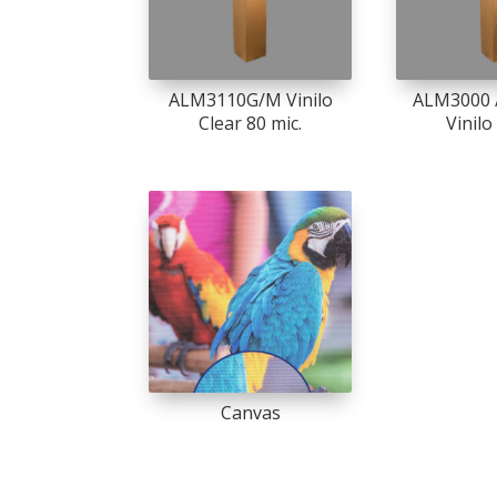
ALM3110G/M Vinilo
ALM3000 
Clear 80 mic.
Vinilo
Canvas