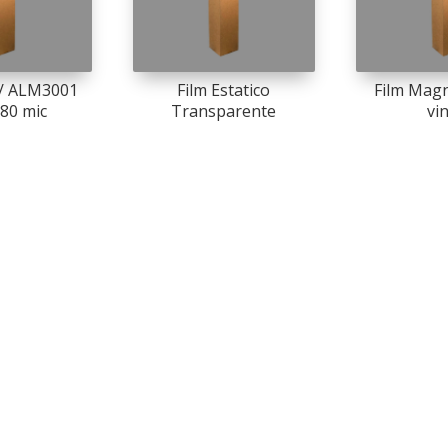
/ ALM3001
Film Estatico
Film Magn
 80 mic
Transparente
vin