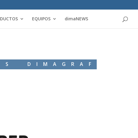
Products
search
ODUCTOS
EQUIPOS
dimaNEWS
WS DIMAGRAF