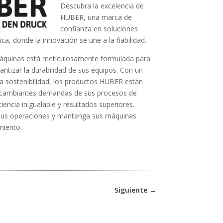
Descubra la excelencia de
HUBER, una marca de
confianza en soluciones
ica, donde la innovación se une a la fiabilidad.
áquinas está meticulosamente formulada para
antizar la durabilidad de sus equipos. Con un
a sostenibilidad, los productos HUBER están
s cambiantes demandas de sus procesos de
iencia inigualable y resultados superiores.
us operaciones y mantenga sus máquinas
miento.
Siguiente
→