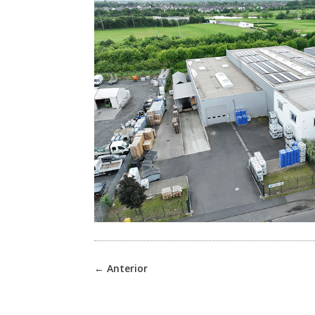
←
Anterior