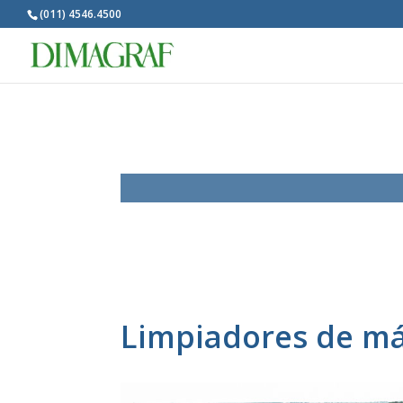
(011) 4546.4500
Limpiadores de m