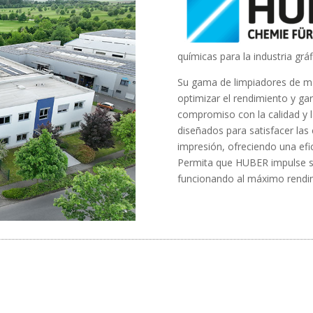
químicas para la industria gráf
Su gama de limpiadores de m
optimizar el rendimiento y gar
compromiso con la calidad y l
diseñados para satisfacer la
impresión, ofreciendo una efic
Permita que HUBER impulse s
funcionando al máximo rendi