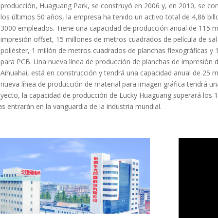
producción, Huaguang Park, se construyó en 2006 y, en 2010, se con
los últimos 50 años, la empresa ha tenido un activo total de 4,86 bi
3000 empleados. Tiene una capacidad de producción anual de 115 m
impresión offset, 15 millones de metros cuadrados de película de sal
poliéster, 1 millón de metros cuadrados de planchas flexográficas y
para PCB. Una nueva línea de producción de planchas de impresión d
Aihuahai, está en construcción y tendrá una capacidad anual de 25 
nueva línea de producción de material para imagen gráfica tendrá u
proyecto, la capacidad de producción de Lucky Huaguang superará los
s entrarán en la vanguardia de la industria mundial.