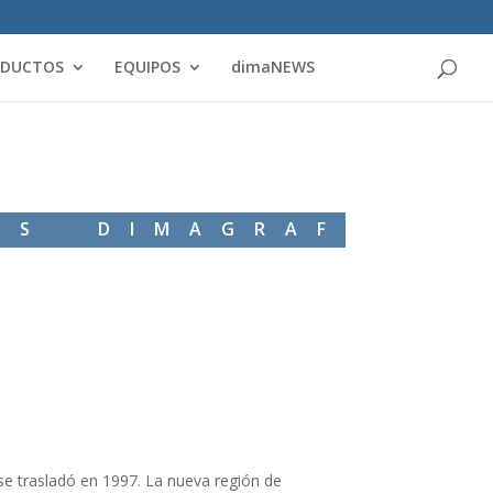
Products
search
ODUCTOS
EQUIPOS
dimaNEWS
WS DIMAGRAF
e trasladó en 1997. La nueva región de