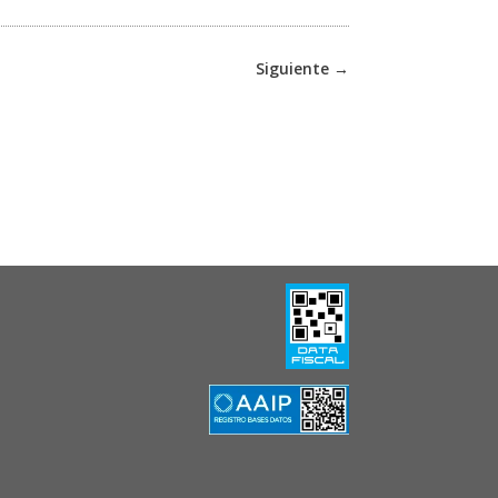
Siguiente
→