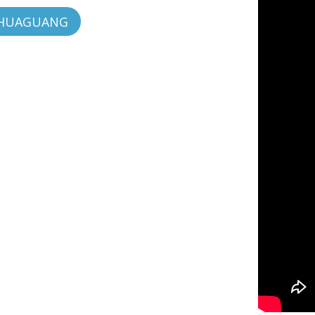
 HUAGUANG