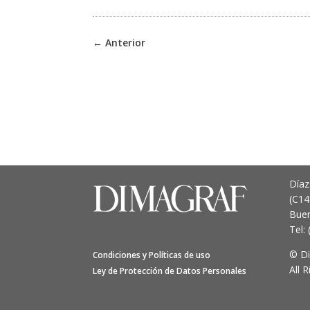
←
Anterior
Díaz
(C1
Buen
Tel:
© D
Condiciones y Políticas de uso
All 
Ley de Protección de Datos Personales