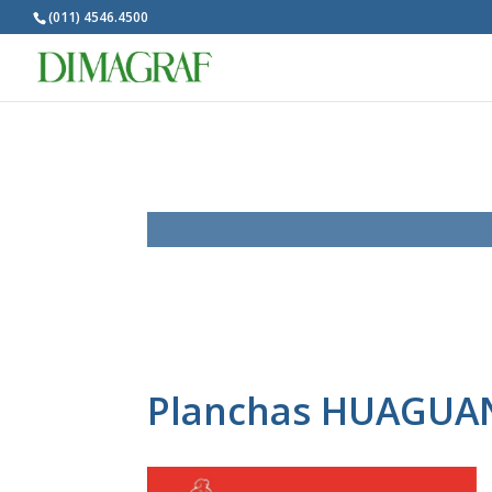
(011) 4546.4500
Planchas HUAGUA