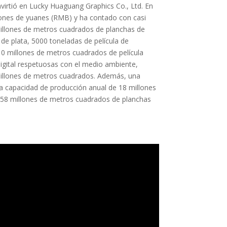
virtió en Lucky Huaguang Graphics Co., Ltd. En
llones de yuanes (RMB) y ha contado con casi
illones de metros cuadrados de planchas de
 de plata, 5000 toneladas de película de
 10 millones de metros cuadrados de película
igital respetuosas con el medio ambiente,
millones de metros cuadrados. Además, una
na capacidad de producción anual de 18 millones
 158 millones de metros cuadrados de planchas