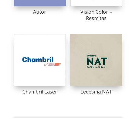
Autor
Vision Color –
Resmitas
Chambril Laser
Ledesma NAT