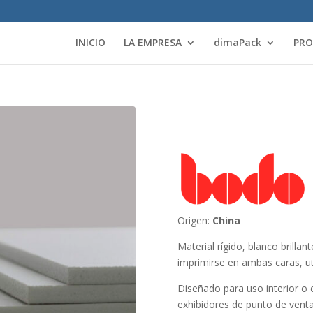
INICIO
LA EMPRESA
dimaPack
PR
Origen:
China
Material rígido, blanco brill
imprimirse en ambas caras, ut
Diseñado para uso interior o 
exhibidores de punto de venta,