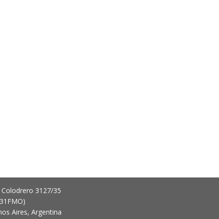
 Colodrero 3127/35
431FMO)
os Aires, Argentina