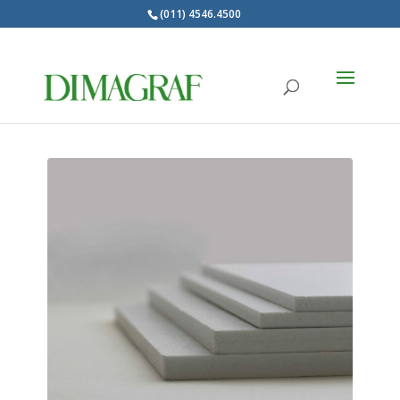
(011) 4546.4500
Products
search