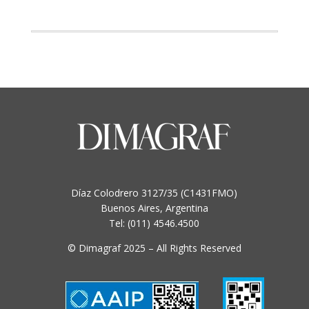
page
Díaz Colodrero 3127/35 (C1431FMO)
Buenos Aires, Argentina
Tel: (011) 4546.4500
© Dimagraf 2025 – All Rights Reserved