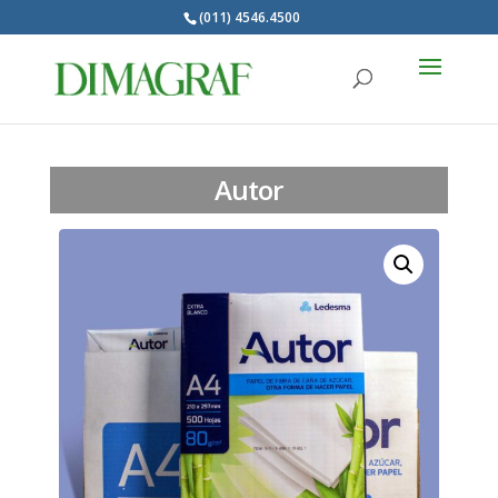
(011) 4546.4500
Products
search
Autor