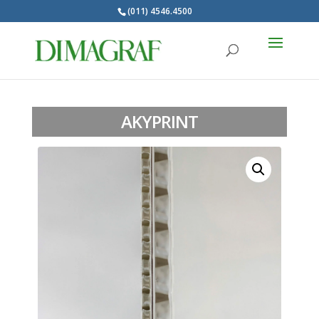
(011) 4546.4500
Products
search
AKYPRINT