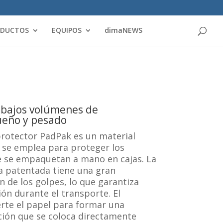
Products
search
ODUCTOS
EQUIPOS
dimaNEWS
 bajos volúmenes de
eño y pesado
protector PadPak es un material
e se emplea para proteger los
e se empaquetan a mano en cajas. La
a patentada tiene una gran
 de los golpes, lo que garantiza
ón durante el transporte. El
rte el papel para formar una
ción que se coloca directamente