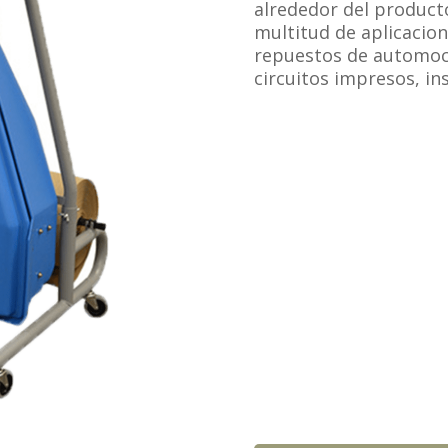
alrededor del product
multitud de aplicacio
repuestos de automoci
circuitos impresos, i