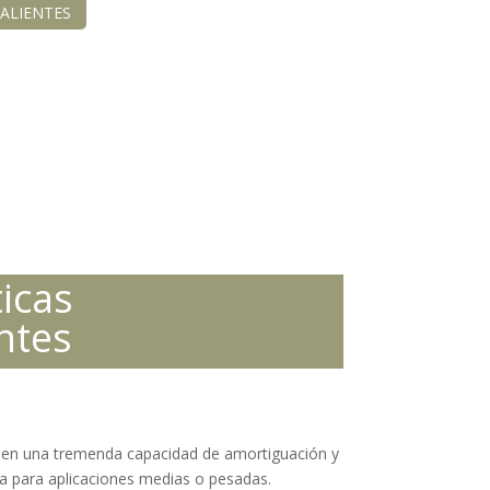
ALIENTES
ticas
ntes
enen una tremenda capacidad de amortiguación y
a para aplicaciones medias o pesadas.