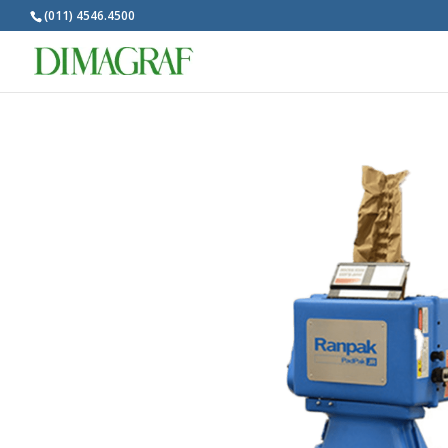
(011) 4546.4500