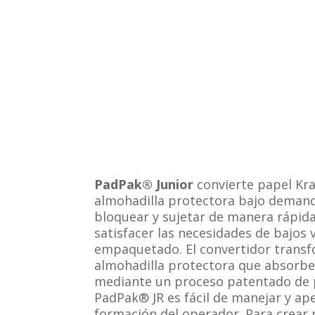
PadPak® Junior
convierte papel Kra
almohadilla protectora bajo demand
bloquear y sujetar de manera rápida
satisfacer las necesidades de bajos
empaquetado. El convertidor transf
almohadilla protectora que absorbe
mediante un proceso patentado de p
PadPak® JR es fácil de manejar y ap
formación del operador. Para crear 