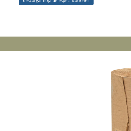
descargar hoja de especificaciones