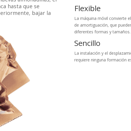
nca hasta que se
Flexible
teriormente, bajar la
La máquina móvil convierte el
de amortiguación, que pueden 
diferentes formas y tamaños.
Sencillo
La instalación y el desplazami
requiere ninguna formación es