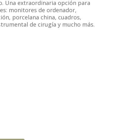
o. Una extraordinaria opción para
nes: monitores de ordenador,
ón, porcelana china, cuadros,
nstrumental de cirugía y mucho más.