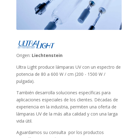
Origen:
Liechtenstein
Ultra Light produce lámparas UV con un espectro de
potencia de 80 a 600 W / cm (200 - 1500 W /
pulgada).
También desarrolla soluciones específicas para
aplicaciones especiales de los clientes. Décadas de
experiencia en la industria, permiten una oferta de
lámparas UV de la más alta calidad y con una larga
vida útil.
Aguardamos su consulta por los productos