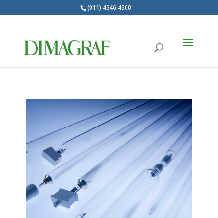
(011) 4546.4500
Products
search