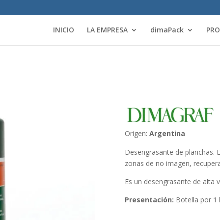
INICIO
LA EMPRESA
dimaPack
PR
Origen:
Argentina
Desengrasante de planchas. Eli
zonas de no imagen, recuperan
Es un desengrasante de alta v
Presentación:
Botella por 1 l