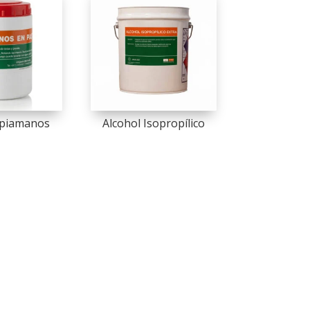
mpiamanos
Alcohol Isopropílico