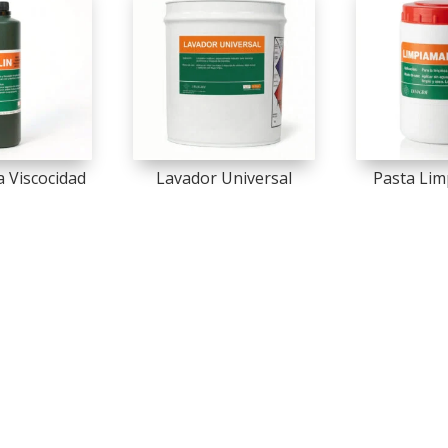
a Viscocidad
Lavador Universal
Pasta Li