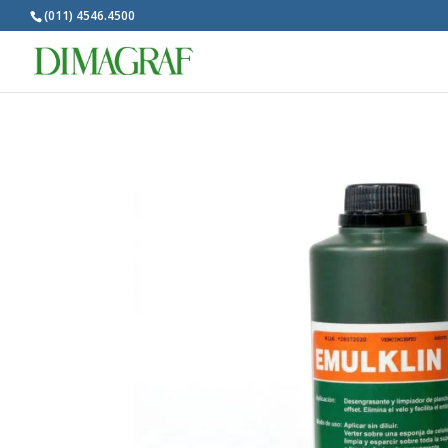
(011) 4546.4500