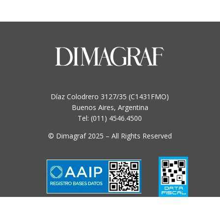
Díaz Colodrero 3127/35 (C1431FMO)
Buenos Aires, Argentina
Tel: (011) 4546.4500
© Dimagraf 2025 – All Rights Reserved
Condiciones y Políticas de uso