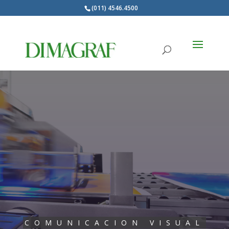
(011) 4546.4500
Products
search
COMUNICACION VISUAL