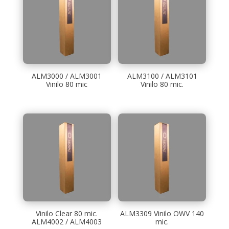
ALM3000 / ALM3001
ALM3100 / ALM3101
Vinilo 80 mic
Vinilo 80 mic.
Vinilo Clear 80 mic.
ALM3309 Vinilo OWV 140
ALM4002 / ALM4003
mic.