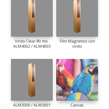
Vinilo Clear 80 mic.
Film Magnetico con
ALM4002 / ALM4003
vinilo
ALM3000 / ALM3001
Canvas