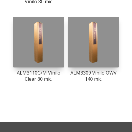
Vinilo 80 mic
ALM3110G/M Vinilo
ALM3309 Vinilo OWV
Clear 80 mic.
140 mic.